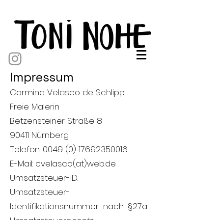
Impressum
Carmina Velasco de Schlipp
Freie Malerin
Betzensteiner Straße 8
90411 Nürnberg
Telefon:
0049 (0) 17692350016
E-Mail: cvelasco(at)web.de
Umsatzsteuer-ID:
Umsatzsteuer-
Identifikationsnummer nach §27a