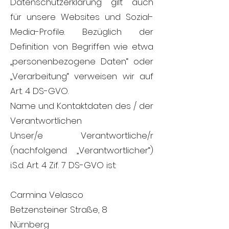
Datenschutzerklärung gilt auch
für unsere Websites und Sozial-
Media-Profile. Bezüglich der
Definition von Begriffen wie etwa
„personenbezogene Daten“ oder
„Verarbeitung“ verweisen wir auf
Art. 4 DS-GVO.
Name und Kontaktdaten des / der
Verantwortlichen
Unser/e Verantwortliche/r
(nachfolgend „Verantwortlicher“)
i.S.d. Art. 4 Zif. 7 DS-GVO ist:
Carmina Velasco
Betzensteiner Straße, 8
Nürnberg