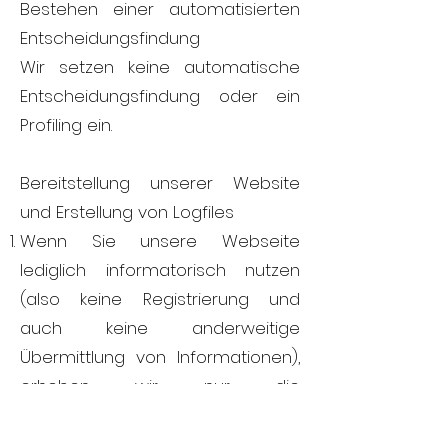
Bestehen einer automatisierten
Entscheidungsfindung
Wir setzen keine automatische
Entscheidungsfindung oder ein
Profiling ein.
Bereitstellung unserer Website
und Erstellung von Logfiles
Wenn Sie unsere Webseite
lediglich informatorisch nutzen
(also keine Registrierung und
auch keine anderweitige
Übermittlung von Informationen),
erheben wir nur die
personenbezogenen Daten, die
Ihr Browser an unseren Server